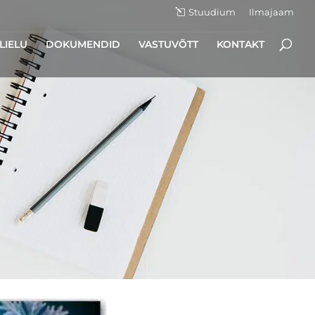
Stuudium
Ilmajaam
LIELU
DOKUMENDID
VASTUVÕTT
KONTAKT