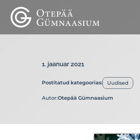
1. jaanuar 2021
Postitatud kategoorias:
Uudised
Autor:
Otepää Gümnaasium