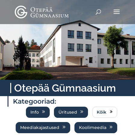
Otepää Gümnaasium
Kategooriad:
Info
Üritused
Kõik
Meediakajastused
Koolimeedia