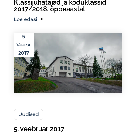
Klassijuhatajad ja koduklassid
2017/2018. õppeaastal
Loe edasi
5
Veebr
2017
Uudised
5. veebruar 2017