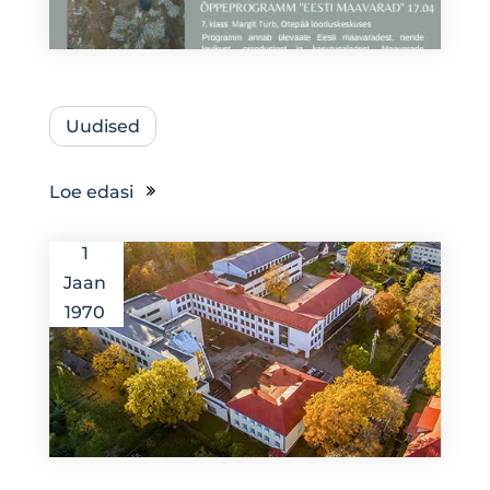
Uudised
Loe edasi
1
Jaan
1970