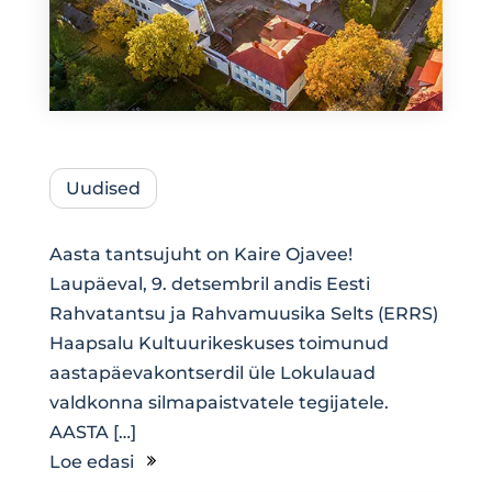
Uudised
Aasta tantsujuht on Kaire Ojavee!
Laupäeval, 9. detsembril andis Eesti
Rahvatantsu ja Rahvamuusika Selts (ERRS)
Haapsalu Kultuurikeskuses toimunud
aastapäevakontserdil üle Lokulauad
valdkonna silmapaistvatele tegijatele.
AASTA […]
Loe edasi