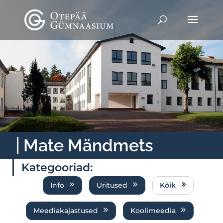
Mate Mändmets
Kategooriad:
Info
Üritused
Kõik
Meediakajastused
Koolimeedia