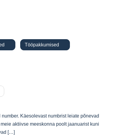
ajastused
Tööpakkumised
gal
ngal number. Käesolevast numbrist leiate
ilood, mis on meie aktiivse meeskonna poolt
ja pandud. Kajastatavad […]