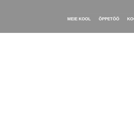
MEIE KOOL
ÕPPETÖÖ
KOO