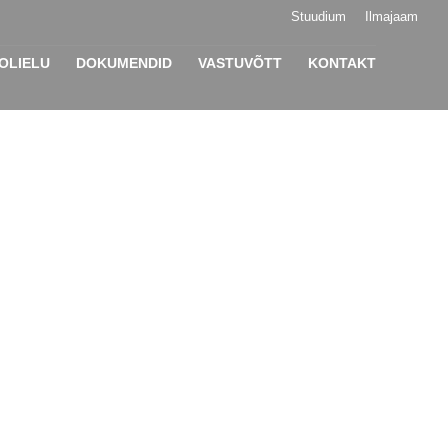
Stuudium
Ilmajaam
LIELU
DOKUMENDID
VASTUVÕTT
KONTAKT